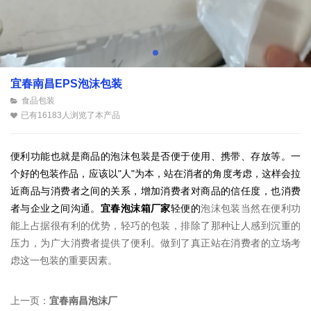
宜春南昌EPS泡沫包装
食品包装
已有16183人浏览了本产品
便利功能也就是商品的泡沫包装是否便于使用、携带、存放等。一
个好的包装作品，应该以"人"为本，站在消者的角度考虑，这样会拉
近商品与消费者之间的关系，增加消费者对商品的信任度，也消费
者与企业之间沟通。
宜春泡沫箱厂家
轻便的
泡沫包装当然在
便利功
能
上占据很有利的优势，轻巧的包装，排除了那种让人感到沉重的
压力，为广大消费者提供了便利。做到了真正站在消费者的立场考
虑这一包装的重要因素。
上一页：
宜春南昌泡沫厂