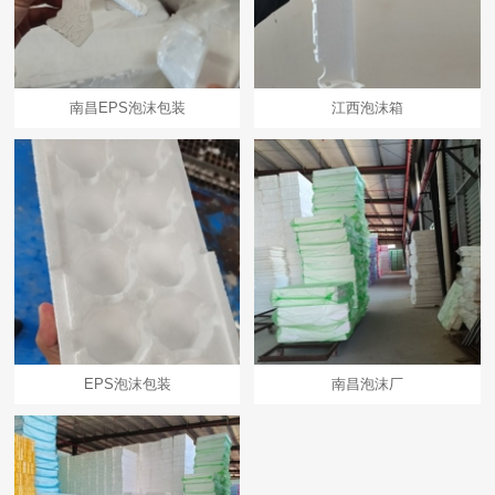
南昌EPS泡沫包装
江西泡沫箱
EPS泡沫包装
南昌泡沫厂