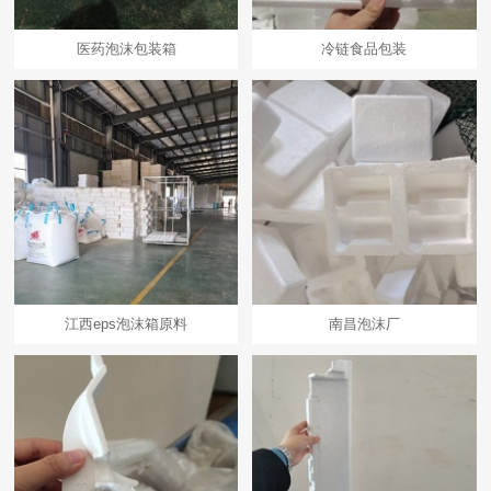
医药泡沫包装箱
冷链食品包装
江西eps泡沫箱原料
南昌泡沫厂