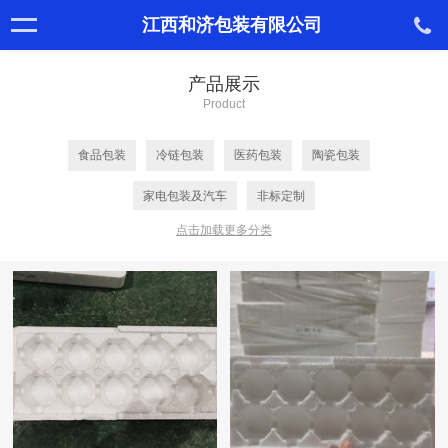
江西和济包装有限公司
产品展示
Product
食品包装
冷链包装
医药包装
陶瓷包装
家电包装及汽车
非标定制
点击加载更多分类