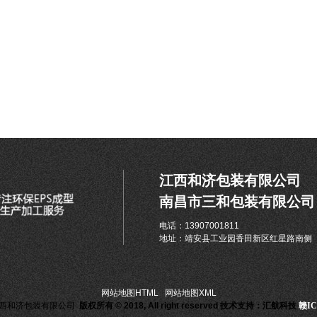
江西和济包装有限公司
南昌市三和包装有限公司
电话：13907001811
地址：靖安县工业园香田新区红星路南侧
网站地图HTML
|
网站地图XML
西和济包装有限公司
版权所有 © 2018, All right reserved
技术支持：汇航科技
赣IC