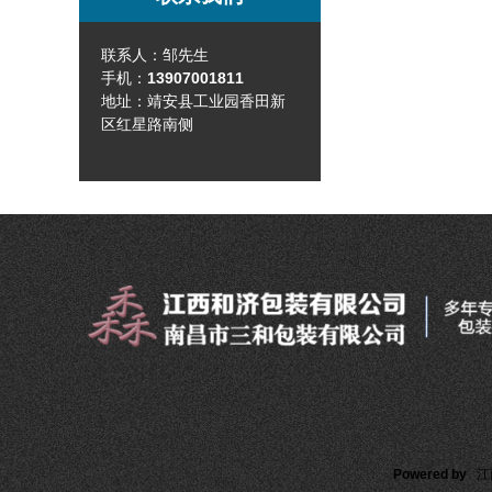
联系人：邹先生
手机：
13907001811
地址：靖安县工业园香田新
区红星路南侧
Powered by
江