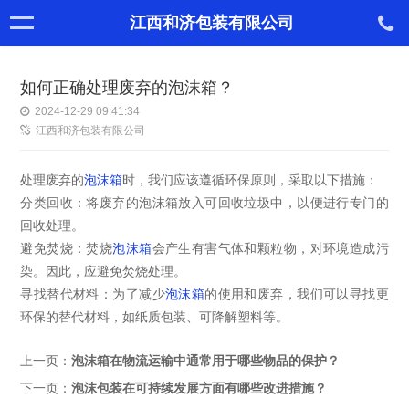
江西和济包装有限公司
如何正确处理废弃的泡沫箱？
2024-12-29 09:41:34
江西和济包装有限公司
处理废弃的
泡沫箱
时，我们应该遵循环保原则，采取以下措施：
分类回收：将废弃的泡沫箱放入可回收垃圾中，以便进行专门的
回收处理。
避免焚烧：焚烧
泡沫箱
会产生有害气体和颗粒物，对环境造成污
染。因此，应避免焚烧处理。
寻找替代材料：为了减少
泡沫箱
的使用和废弃，我们可以寻找更
环保的替代材料，如纸质包装、可降解塑料等。
上一页：
泡沫箱在物流运输中通常用于哪些物品的保护？
下一页：
泡沫包装在可持续发展方面有哪些改进措施？