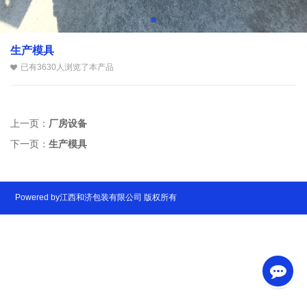
生产模具
已有3630人浏览了本产品
上一页：
厂房设备
下一页：
生产模具
Powered by江西和济包装有限公司 版权所有