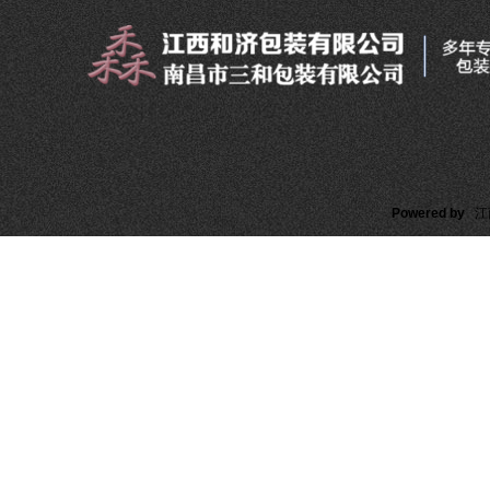
Powered by
江