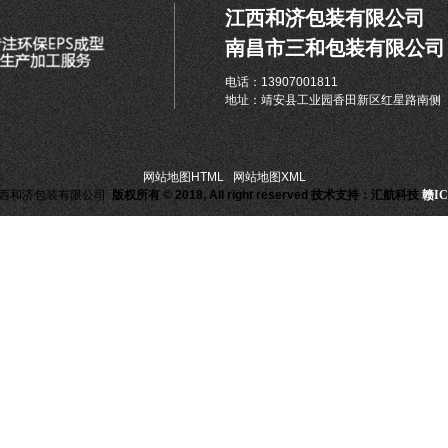
江西和济包装有限公司
南昌市三和包装有限公司
电话：13907001811
地址：靖安县工业园香田新区红星路南侧
网站地图HTML
|
网站地图XML
西和济包装有限公司
版权所有 © 2018, All right reserved
技术支持：汇航科技
赣IC