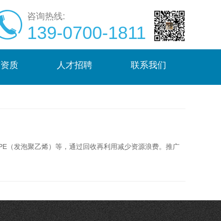
咨询热线:
139-0700-1811
誉资质
人才招聘
联系我们
PE（发泡聚乙烯）等，通过回收再利用减少资源浪费。推广