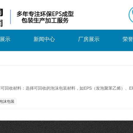
展示
新闻中心
厂房展示
荣
可回收材料：选择可回收的泡沫包装材料，如EPS（发泡聚苯乙烯）、E
泡沫包装